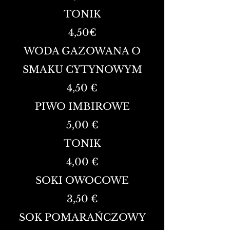
TONIK
4,50
€
WODA GAZOWANA O
SMAKU CYTYNOWYM
4,50 €
PIWO IMBIROWE
5,00 €
TONIK
4,00 €
SOKI OWOCOWE
3,50 €
SOK POMARAŃCZOWY