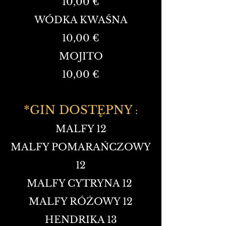
10,00 €
WÓDKA KWAŚNA
10,00 €
MOJITO
10,00 €
*GIN DOSTĘPNY
:
MALFY 12
MALFY POMARAŃCZOWY
12
MALFY CYTRYNA 12
MALFY RÓŻOWY 12
HENDRIKA 13