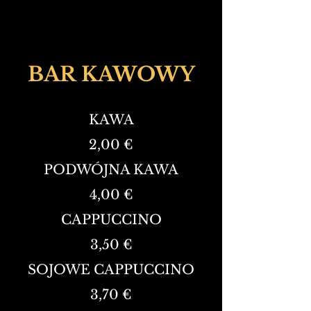
BAR KAWOWY
KAWA
2,00 €
PODWÓJNA KAWA
4,00 €
CAPPUCCINO
3,50 €
SOJOWE CAPPUCCINO
3,70 €