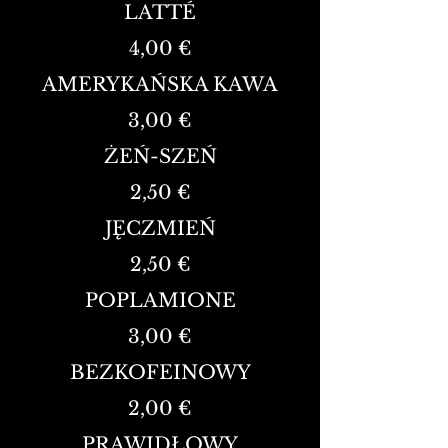
LATTÉ
4,00 €
AMERYKAŃSKA KAWA
3,00 €
ŻEŃ-SZEŃ
2,50 €
JĘCZMIEŃ
2,50 €
POPLAMIONE
3,00 €
BEZKOFEINOWY
2,00 €
PRAWIDŁOWY