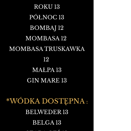
ROKU 13
PÓŁNOC 13
BOMBAJ 12
MOMBASA 12
MOMBASA TRUSKAWKA
12
MAŁPA 13
GIN MARE 13
*WÓDKA DOSTĘPNA
:
BELWEDER 13
BELGA 13