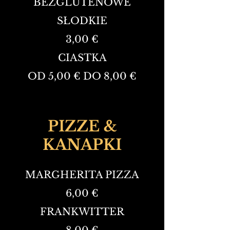
BEZGLUTENOWE
SŁODKIE
3,00 €
CIASTKA
OD 5,00 € DO 8,00 €
PIZZE &
KANAPKI
MARGHERITA PIZZA
6,00 €
FRANKWITTER