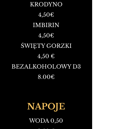
KRODYNO
4,50
€
IMBIRIN
4,50
€
ŚWIĘTY GORZKI
4,50 €
BEZALKOHOLOWY D3
8.00
€
NAPOJE
WODA 0,50