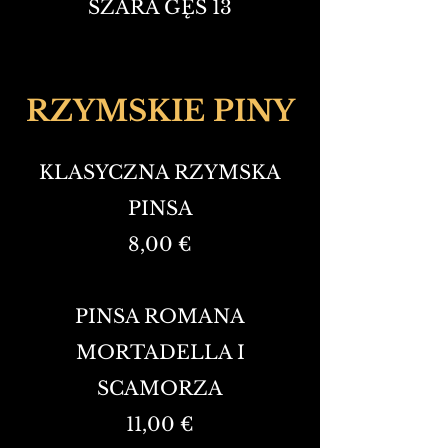
SZARA GĘŚ 13
RZYMSKIE PINY
KLASYCZNA RZYMSKA
PINSA
8,00 €
PINSA ROMANA
MORTADELLA I
SCAMORZA
11,00 €