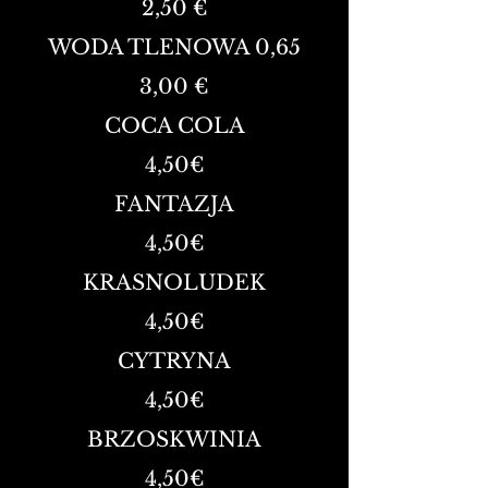
2,50 €
WODA TLENOWA 0,65
3,00 €
COCA COLA
4,50
€
FANTAZJA
4,50
€
KRASNOLUDEK
4,50
€
CYTRYNA
4,50
€
BRZOSKWINIA
4,50
€